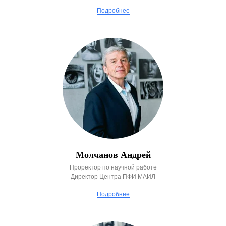
Подробнее
Молчанов Андрей
Проректор по научной работе
Директор Центра ПФИ МАИЛ
Подробнее