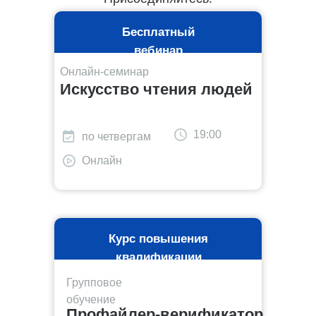
Бесплатный
вебинар
Онлайн-семинар
Искусство чтения людей
19:00
по четвергам
Онлайн
Курс повышения
квалификации
Групповое
обучение
Профайлер-верификатор