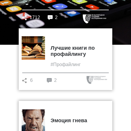
1712
2
Лучшие книги по
профайлингу
#Профайлинг
6
2
Эмоция гнева