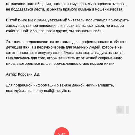
межличностного общения, помогают ему правильно оценивать слова,
не поддаваться лести, избежать прямого обмана и мошенничества.
В этой книге мы с Вами, уважаемый Читатель, попытаемся приоткрыть
завесу над тайной поведения личности, не только чужой, но и своей
собственной. Ибо, познавая других, мы познаем и себя.
Эта книга предназначается не только для профессионалов в области
детекции лжи, а в первую очередь для обычных людей, которые не
хотят попасться в ловушку лжи, обмана, коварства, надувательства.
Она писалась для того, чтобы защитить их от козней современного
мира, в котором все выше перечисленное стало нормой жизни.
Автор: Коровин В.В.
Для подробной информации о заказе данной книги напишите,
пожалуйста, на почту mail@studylie.ru
ХИТ