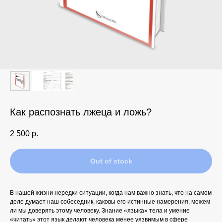
Как распознать лжеца и ложь?
2 500
р.
Out of stock
В нашей жизни нередки ситуации, когда нам важно знать, что на самом
деле думает наш собеседник, каковы его истинные намерения, можем
ли мы доверять этому человеку. Знание «языка» тела и умение
«читать» этот язык делают человека менее уязвимым в сфере