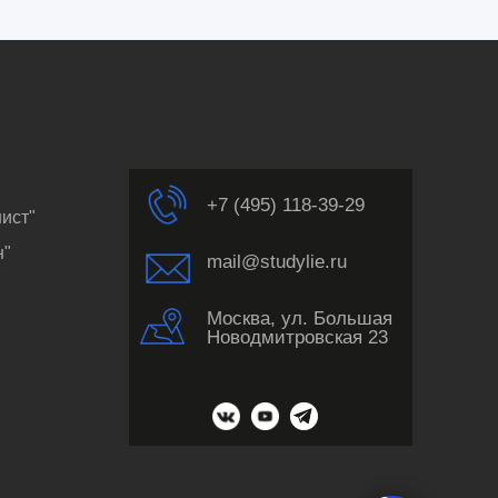
+7 (495) 118-39-29
ист"
н"
mail@studylie.ru
Москва, ул. Большая
Новодмитровская 23