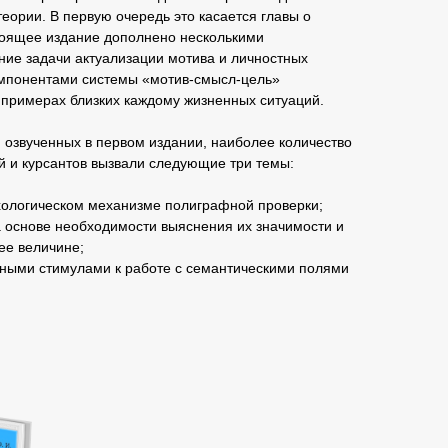
ории. В первую очередь это касается главы о
оящее издание дополнено несколькими
ние задачи актуализации мотива и личностных
омпонентами системы «мотив-смысл-цель»
 примерах близких каждому жизненных ситуаций.
, озвученных в первом издании, наиболее количество
й и курсантов вызвали следующие три темы:
ологическом механизме полиграфной проверки;
 основе необходимости выяснения их значимости и
ее величине;
ьными стимулами к работе с семантическими полями