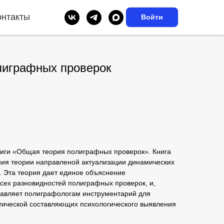
онтакты
Войти
лиграфных проверок
ниги «Общая теория полиграфных проверок». Книга
ия теории направленой актуализации динамических
. Эта теория дает единое объяснение
сех разновидностей полиграфных проверок, и,
тавляет полиграфологам инструментарий для
ктической составляющих психологического выявления