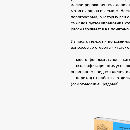
иллюстрирования положения те
мотивах опрашиваемого. Наст
параграфами, в которых реше
смыслов путем управления к
рассматривается на понятных
Из числа тезисов и положений
вопросов со стороны читателе
— место феномена лжи в псих
— классификация стимулов на
априорного предположения о 
— переход от работы с отдел
(сематическими рядами).