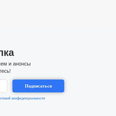
лка
сем и анонсы
тесь!
Подписаться
итикой конфиденциальности