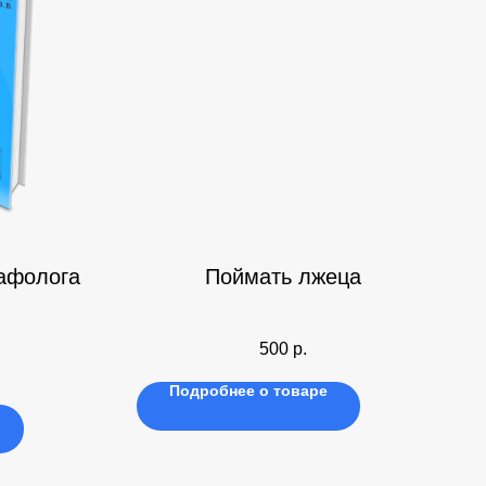
афолога
Поймать лжеца
500
р.
Подробнее о товаре