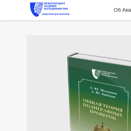
Об Ак