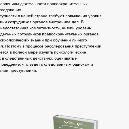
равлениям деятельности правоохранительных
следования.
тупности в нашей стране требуют повышения уровня
ии сотрудников органов внутренние дел. В
недостаточная компетентность, низкий уровень
тдельных сотрудников правоохранительных органов,
сихологических знаний при обучении личного
ел. Поэтому в процессе расследования преступлений
ётся в полной мере изучить психологические
 в следственных действиях, оценивать и
поведение, что ведёт к следственным ошибкам и
ания преступлений.