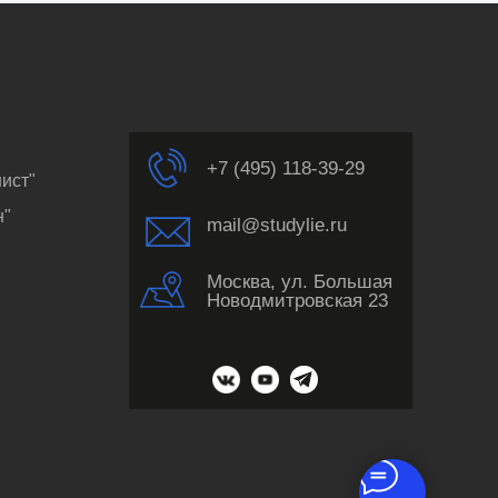
+7 (495) 118-39-29
ист"
н"
mail@studylie.ru
Москва, ул. Большая
Новодмитровская 23