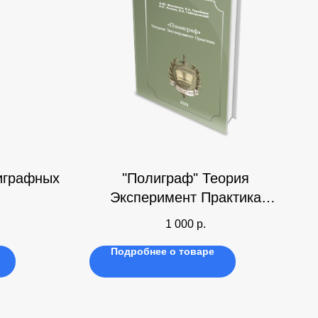
играфных
"Полиграф" Теория
Эксперимент Практика
(часть 1)
1 000
р.
Подробнее о товаре