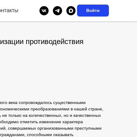
онтакты
Войти
изации противодействия
лого века сопровождалось существенными
кономическими преобразованиями в нашей стране,
 не только на количественных, но и качественных
еобходимо отметить изменение характера
ений, совершаемых организованными преступными
 гражданами, способными оказывать