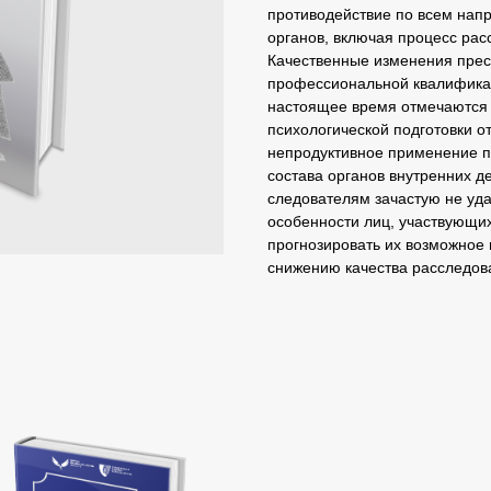
противодействие по всем нап
органов, включая процесс рас
Качественные изменения прес
профессиональной квалификац
настоящее время отмечаются 
психологической подготовки о
непродуктивное применение п
состава органов внутренних д
следователям зачастую не уда
особенности лиц, участвующих
прогнозировать их возможное 
снижению качества расследов