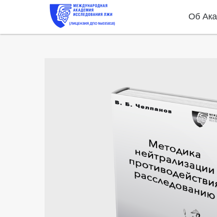
Об Ак