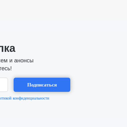
лка
сем и анонсы
тесь!
Подписаться
итикой конфиденциальности