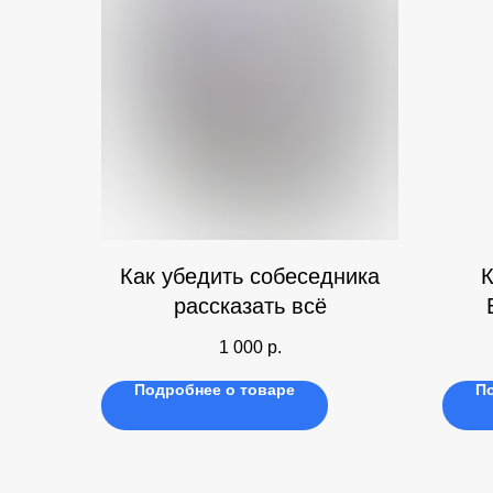
Как убедить собеседника
К
рассказать всё
1 000
р.
Подробнее о товаре
П