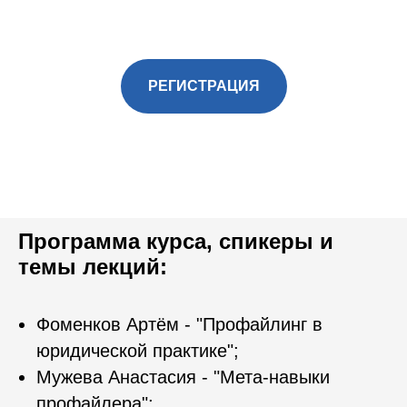
РЕГИСТРАЦИЯ
Программа курса, спикеры и
темы лекций:
Фоменков Артём - "Профайлинг в
юридической практике";
Мужева Анастасия - "Мета-навыки
профайлера";