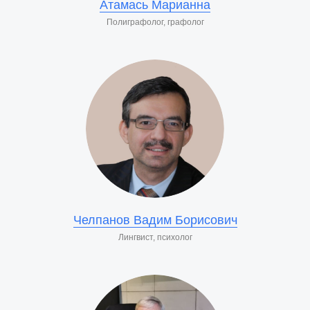
Атамась Марианна
Полиграфолог, графолог
Челпанов Вадим Борисович
Лингвист, психолог