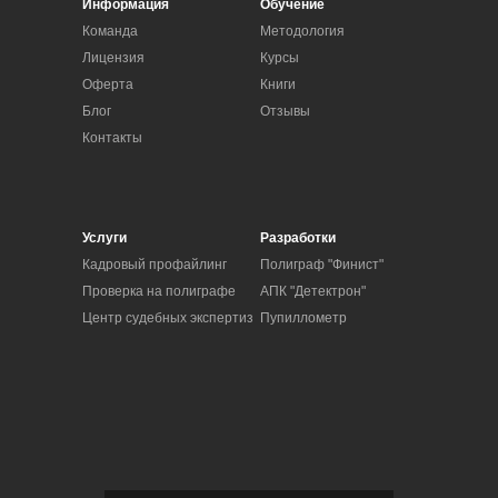
Информация
Обучение
Команда
Методология
Лицензия
Курсы
Оферта
Книги
Блог
Отзывы
Контакты
Услуги
Разработки
Кадровый профайлинг
Полиграф "Финист"
Проверка на полиграфе
АПК "Детектрон"
Центр судебных экспертиз
Пупиллометр