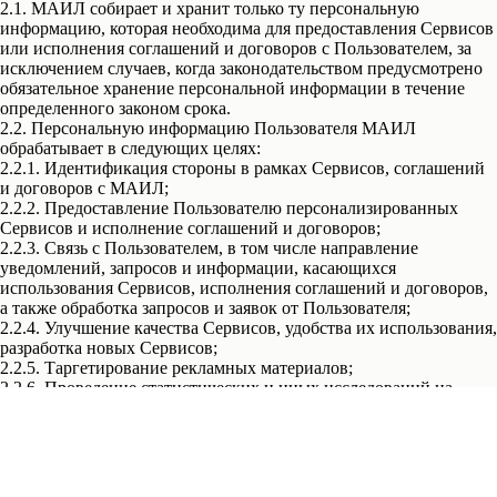
2.1. МАИЛ собирает и хранит только ту персональную
информацию, которая необходима для предоставления Сервисов
или исполнения соглашений и договоров с Пользователем, за
исключением случаев, когда законодательством предусмотрено
обязательное хранение персональной информации в течение
определенного законом срока.
2.2. Персональную информацию Пользователя МАИЛ
обрабатывает в следующих целях:
2.2.1. Идентификация стороны в рамках Сервисов, соглашений
и договоров с МАИЛ;
2.2.2. Предоставление Пользователю персонализированных
Сервисов и исполнение соглашений и договоров;
2.2.3. Связь с Пользователем, в том числе направление
уведомлений, запросов и информации, касающихся
использования Сервисов, исполнения соглашений и договоров,
а также обработка запросов и заявок от Пользователя;
2.2.4. Улучшение качества Сервисов, удобства их использования,
разработка новых Сервисов;
2.2.5. Таргетирование рекламных материалов;
2.2.6. Проведение статистических и иных исследований на
основе обезличенных данных.
3. Условия обработки персональной информации Пользователей
и её передачи третьим лицам
3.1. МАИЛ хранит персональную информацию Пользователей в
соответствии с внутренними регламентами конкретных