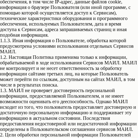
обеспечения, в том числе IP-адрес, данные файлов cookie,
информация о браузере Пользователя (или иной программе, с
помощью которой осуществляется доступ к Сервисам),
технические характеристики оборудования и программного
обеспечения, используемых Пользователем, дата и время
доступа к Сервисам, адреса запрашиваемых страниц и иная
подобная информация.
1.1.3. Иная информация о Пользователе, обработка которой
предусмотрена условиями использования отдельных Сервисов
МАИЛ.
1.2. Настоящая Политика применима только к информации,
обрабатываемой в ходе использования Сервисов МАИЛ. МАИЛ
не контролирует и не несет ответственность за обработку
информации сайтами третьих лиц, на которые Пользователь
может перейти по ссылкам, доступным на сайтах МАИЛ, в том
числе в результатах поиска.
1.3. МАИЛ не проверяет достоверность персональной
информации, предоставляемой Пользователем, и не имеет
возможности оценивать его дееспособность. Однако МАИЛ
исходит из того, что пользователь предоставляет достоверную и
достаточную персональную информацию и поддерживает эту
информацию в актуальном состоянии. Последствия
предоставления недостоверной или недостаточной информации
определены в Пользовательском соглашении сервисов МАИЛ.
2. Цели обработки персональной информации Пользователей