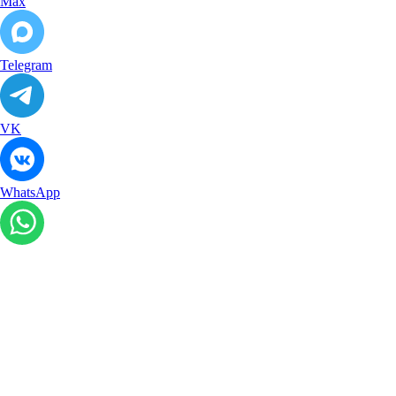
Max
Telegram
VK
WhatsApp